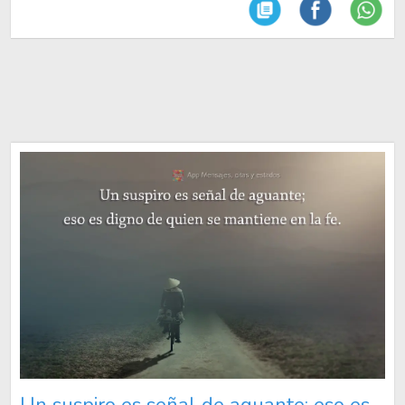
Un suspiro es señal de aguante; eso es