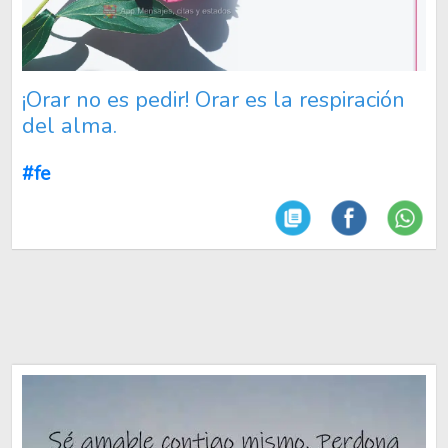
¡Orar no es pedir! Orar es la respiración
del alma.
#fe