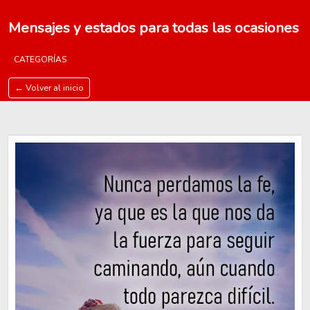
Mensajes y estados para todas las ocasiones
CATEGORÍAS
← Volver al inicio