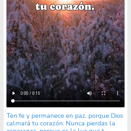
Ten fe y permanece en paz, porque Dios calmará tu corazón. Nu
Ten fe y permanece en paz, porque Dios
calmará tu corazón. Nunca pierdas la
esperanza, porque es la luz que t