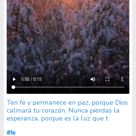
Ten fe y permanece en paz, porque Dios calmará tu corazón. Nu
Ten fe y permanece en paz, porque Dios
calmará tu corazón. Nunca pierdas la
esperanza, porque es la luz que t
#fe