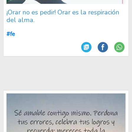
¡Orar no es pedir! Orar es la respiración
del alma.
#fe