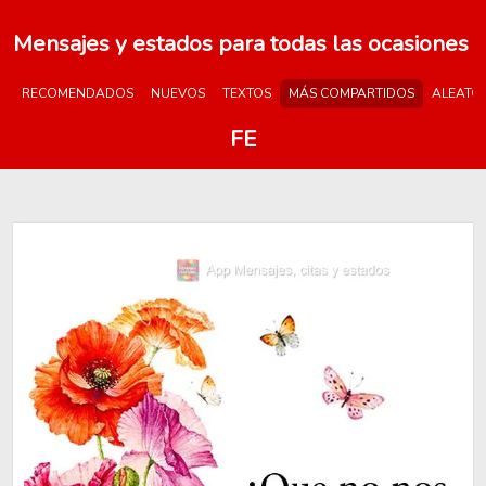
Mensajes y estados para todas las ocasiones
RECOMENDADOS
NUEVOS
TEXTOS
MÁS COMPARTIDOS
ALEATO
FE