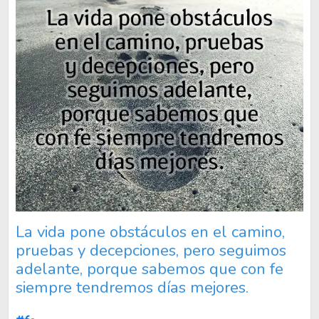
La vida pone obstáculos en el camino,
pruebas y decepciones, pero seguimos
adelante, porque sabemos que con fe
siempre tendremos días mejores.