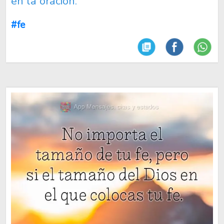
en la oración.
#fe